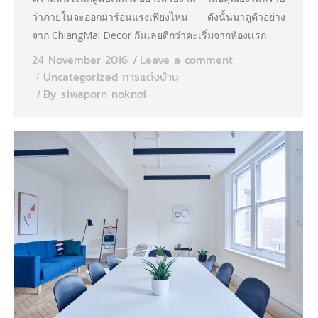
ว่าภายในจะออกมาร้อนแรงเพียงไหน ดังนั้นมาดูตัวอย่าง
จาก ChiangMai Decor กันเลยดีกว่าคะเริ่มจากห้องเเรก
24 November 2016
Leave a comment
Uncategorized
การแต่งบ้าน
,
By
siwaporn noknoi