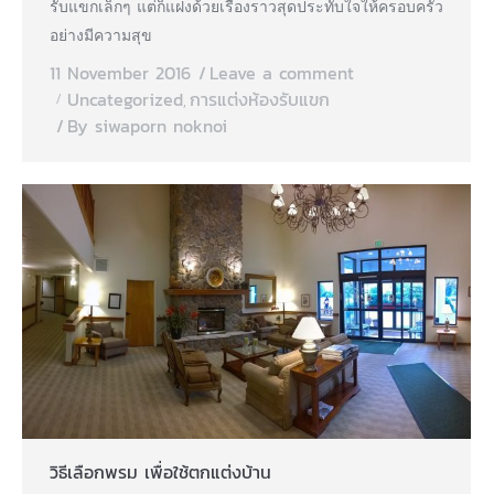
รับแขกเล็กๆ แต่ก็แฝงด้วยเรื่องราวสุดประทับใจให้ครอบครัว
อย่างมีความสุข
11 November 2016
Leave a comment
Uncategorized
การแต่งห้องรับแขก
,
By
siwaporn noknoi
วิธีเลือกพรม เพื่อใช้ตกแต่งบ้าน