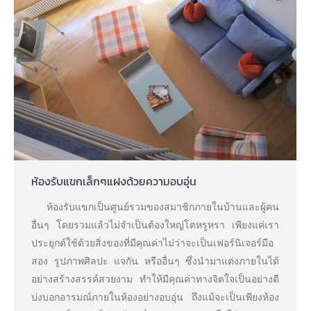
ห้องรับแขกเล็กๆแฝงด้วยความอบอุ่น
ห้องรับแขกเป็นศูนย์รวมของสมาชิกภายในบ้านและผู้คน
อื่นๆ โดยรวมแล้วไม่จำเป็นต้องใหญ่โตหรูหรา เพียงแค่เรา
ประยุกต์ใช้ด้วยสิ่งของที่มีคุณค่าไม่ว่าจะเป็นเฟอร์นิเจอร์มือ
สอง รูปภาพศิลปะ แจกัน หรืออื่นๆ ซึ่งนำมาแต่งภายในได้
อย่างสร้างสรรค์สวยงาม ทำให้มีคุณค่าทางจิตใจเป็นอย่างดี
บ่งบอกอารมณ์ภายในห้องอย่างอบอุ่น ถึงแม้จะเป็นเพียงห้อง