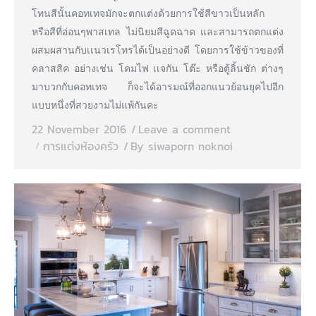
โทนสีนั้นคอทเทจมักจะตกแต่งด้วยการใช้สีขาวเป็นหลัก
หรือสีที่อ่อนๆพาสเทล ไม่นิยมสีฉูดฉาด และสามารถตกแต่ง
ผสมผสานกับเเนวเรโทรได้เป็นอย่างดี โดยการใช้ข้าวของที่
คลาสสิค อย่างเช่น โคมไฟ เเจกัน โต๊ะ หรือตู้ลิ้นชัก ต่างๆ
มาบวกกับคอทเทจ ก็จะได้อารมณ์ที่ออกแนวย้อนยุคไปอีก
แบบหนึ่งที่สวยงามไม่แพ้กันคะ
22 November 2016
Leave a comment
การแต่งห้องครัว
By
siwaporn noknoi