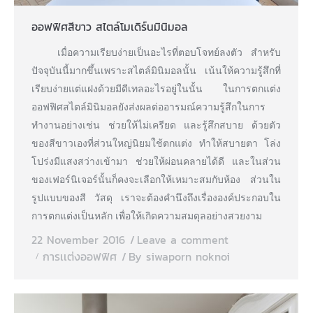
ออฟฟิศสีขาว สไตล์โมเดิร์นมินิมอล
เมื่อความเรียบง่ายเป็นอะไรที่ตอบโจทย์ลงตัว สำหรับ
ปัจจุบันนี้มากขึ้นเพราะสไตล์มินิมอลนั้น เน้นให้ความรู้สึกที่
เรียบง่ายแต่แฝงด้วยมีดีเทลอะไรอยู่ในนั้น ในการตกแต่ง
ออฟฟิศสไตล์มินิมอลยังส่งผลต่ออารมณ์ความรู้สึกในการ
ทำงานอย่างเช่น ช่วยให้ไม่เครียด และรู้สึกสบาย ด้วยตัว
ของสีขาวเองที่ส่วนใหญ่นิยมใช้ตกแต่ง ทำให้สบายตา โล่ง
โปร่งมีแสงสว่างเข้ามา ช่วยให้ผ่อนคลายได้ดี และในส่วน
ของเฟอร์นิเจอร์นั้นก็คงจะเลือกให้เหมาะสมกับห้อง ส่วนใน
รูปแบบของสี วัสดุ เราจะต้องคำนึงถึงเรื่ององค์ประกอบใน
การตกแต่งเป็นหลัก เพื่อให้เกิดความสมดุลอย่างสวยงาม
22 November 2016
Leave a comment
การเเต่งออฟฟิศ
By
siwaporn noknoi