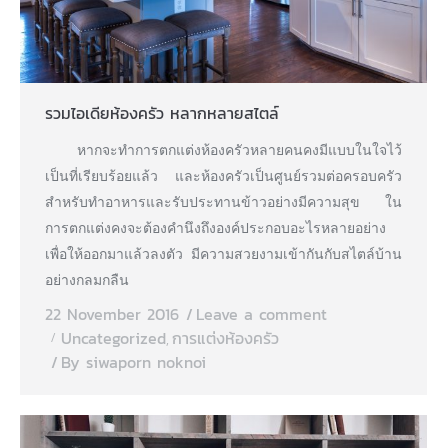
รวมไอเดียห้องครัว หลากหลายสไตล์
หากจะทำการตกแต่งห้องครัวหลายคนคงมีแบบในใจไว้
เป็นที่เรียบร้อยแล้ว และห้องครัวเป็นศูนย์รวมต่อครอบครัว
สำหรับทำอาหารและรับประทานข้าวอย่างมีความสุข ใน
การตกแต่งคงจะต้องคำนึงถึงองค์ประกอบอะไรหลายอย่าง
เพื่อให้ออกมาแล้วลงตัว มีความสวยงามเข้ากันกับสไตล์บ้าน
อย่างกลมกลืน
22 November 2016
Leave a comment
Uncategorized
การแต่งห้องครัว
,
By
siwaporn noknoi