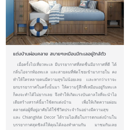
แต่งบ้านผ่อนคลาย สบายๆเหมือนมีทะเลอยู่ใกล้ตัว
เมื่อครั้งไปเที่ยวทะเล มีบรรยากาศที่สดชื่นมีอากาศที่ดี ได้
กลิ่นไอจากท้องทะเล และสายลมที่พัดโชยเข้ามาภายใน คง
ทำให้ใครหลายคนมีความสุขไม่น้อยเลย เเละหากว่าเราจะ
ยกบรรยากาศในครั้งนั้นมา ให้ความรู้สึกที่เหมือนอยู่ริมทะเล
ก็คงจะทำได้ไม่ยากเลย จึงทำให้เกิดเเรงบันดาลใจที่จะนำไอ
เดียสร้างสรรค์นี้มาใช้ตกแต่งบ้าน เพื่อให้เกิดความผ่อน
คลายต่อผู้ที่อยู่อาศัยได้ใช้ชีวิตประจำวันอย่างมีความสุข
และ ChiangMai Decor ได้รวมไอเดียในการตกแต่งบ้านใน
บรรยากาศสุดชิลล์ให้คุณได้ลองทำตามกัน มาชมกันเลย