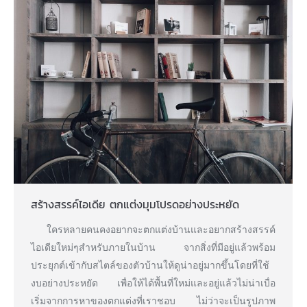
สร้างสรรค์ไอเดีย ตกแต่งมุมโปรดอย่างประหยัด
ใครหลายคนคงอยากจะตกแต่งบ้านและอยากสร้างสรรค์
ไอเดียใหม่ๆสำหรับภายในบ้าน จากสิ่งที่มีอยู่แล้วพร้อม
ประยุกต์เข้ากับสไตล์ของตัวบ้านให้ดูน่าอยู่มากขึ้นโดยที่ใช้
งบอย่างประหยัด เพื่อให้ได้พื้นที่ใหม่และอยู่แล้วไม่น่าเบื่อ
เริ่มจากการหาของตกแต่งที่เราชอบ ไม่ว่าจะเป็นรูปภาพ