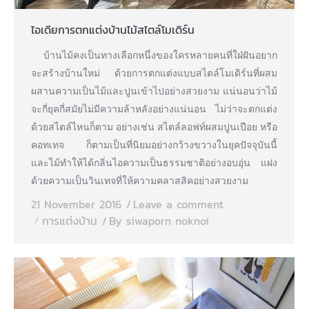
ไอเดียการตกแต่งบ้านไม้สไตล์โมเดิร์น
บ้านไม้คงเป็นทางเลือกหนึ่งของใครหลายคนที่ใฝ่ฝันอยาก
จะสร้างบ้านใหม่ ด้วยการตกแต่งแบบสไตล์โมเดิร์นที่ผสม
ผสานความเป็นไม้และปูนเข้าไปอย่างสวยงาม แน่นอนว่าไม้
จะกี่ยุคกี่สมัยไม่มีความล้าหลังอย่างแน่นอน ไม่ว่าจะตกแต่ง
ด้วยสไตล์ไหนก็ตาม อย่างเช่น สไตล์ลอฟท์ผสมปูนเปือย หรือ
คอทเทจ ก็ตามเป็นที่นิยมอย่างกว้างขวางในยุคปัจจุบันนี้
และไม้ทำให้ได้กลิ่นไอความเป็นธรรมชาติอย่างอบอุ่น แฝง
ด้วยความเป็นวินเทจที่ให้ความคลาสสิคอย่างสวยงาม
21 November 2016
Leave a comment
การแต่งบ้าน
By
siwaporn noknoi