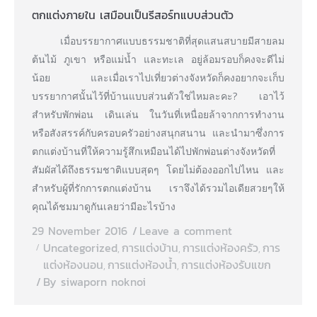
ตกแต่งภายใน เสมือนเป็นรีสอร์ทแบบส่วนตัว
เมื่อบรรยากาศแบบธรรมชาติที่สุดแสนสบายมีสายลม
ต้นไม้ ภูเขา หรือแม่น้ำ และทะเล อยู่ล้อมรอบก็คงจะดีไม่
น้อย และเมื่อเราไปเที่ยวต่างจังหวัดก็คงอยากจะเก็บ
บรรยากาศนั้นไว้ที่บ้านแบบส่วนตัวใช่ไหมละคะ? เอาไว้
สำหรับพักพ่อน เดินเล่น ในวันที่เหนื่อยล้าจากการทำงาน
หรือสังสรรค์กับครอบครัวอย่างสนุกสนาน และนำมาซึ่งการ
ตกแต่งบ้านที่ให้ความรู้สึกเหมือนได้ไปพักพ่อนต่างจังหวัดที่
สัมผัสได้ถึงธรรมชาติแบบสุดๆ โดยไม่ต้องออกไปไหน และ
สำหรับผู้ที่รักการตกแต่งบ้าน เราจึงได้รวมไอเดียสวยๆให้
คุณได้ชมมาดูกันเลยว่ามีอะไรบ้าง
29 November 2016
Leave a comment
Uncategorized
การแต่งบ้าน
การแต่งห้องครัว
การ
,
,
,
แต่งห้องนอน
การแต่งห้องน้ำ
การแต่งห้องรับแขก
,
,
By
siwaporn noknoi