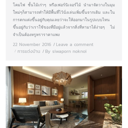
โคมไฟ ชั้นไม้เก่าๆ หรือเฟอร์นิเจอร์ไม้ นำมาจัดวางในมุม
ใหม่ๆก็สามารถทำให้มีพื้นที่ไว้นั่งเล่นเพิ่มขึ้นจากเดิม และใน
การตกแต่งขึ้นอยู่กับคุณเลยว่าจะให้ออกมาในรูปแบบไหน
ขึ้นอยู่กับว่าเราใช้ของที่มีอยู่แล้วจากสิ่งที่หามาได้ง่ายๆ ไม่
จำเป็นต้องหรูหราราคาแพง
22 November 2016
Leave a comment
การแต่งบ้าน
By
siwaporn noknoi