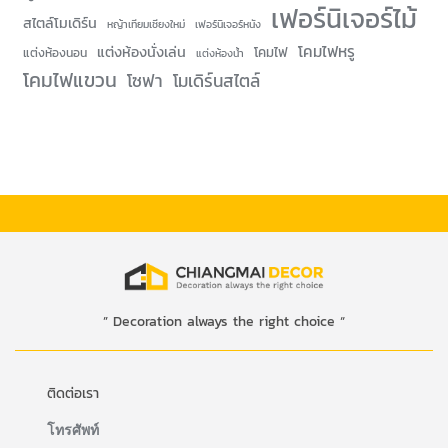
เฟอร์นิเจอร์ไม้
สไตล์โมเดิร์น
หญ้าเทียมเชียงใหม่
เฟอร์นิเจอร์หนัง
โคมไฟหรู
แต่งห้องนั่งเล่น
โคมไฟ
แต่งห้องนอน
แต่งห้องน้ำ
โคมไฟแขวน
โซฟา
โมเดิร์นสไตล์
” Decoration always the right choice “
ติดต่อเรา
โทรศัพท์