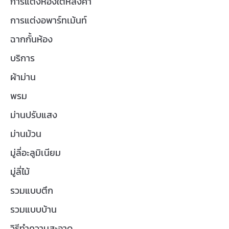
การแต่งห้องใต้หลังคา
การแต่งอพาร์ทเม้นท์
ฉากกั้นห้อง
บริการ
ผ้าม่าน
พรม
ม่านปรับแสง
ม่านม้วน
มู่ลี่อะลูมิเนียม
มู่ลี่ไม้
รวมแบบตึก
รวมแบบบ้าน
วิธีทำความสะอาด