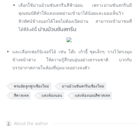
เลือกใช้ม่านม้วนซันสกรีนสีฟ้าอ่อน เพราะม่านซันสกรีนมี
คุณสมบัติทำให้แสงแดดผ่านเข้ามาได้น้อยและมองเห็นวิว
ทิวทัศน์ข้างนอกได้โดยไม่ต้องเปิดม่าน สามารถเข้ามาชมที่
ม่านม้วนซันสกรีน
ได้ที่ลิงค์นี้
และเลือกเฟอร์นิเจอร์ไม้ เช่น โต๊ะ เก้าอี้ ชุดเล็กๆ วางไว้ตรงมุม
ข้างหน้าต่าง ให้ความรู้สึกอบอุ่นอย่างธรรมชาติ บวกกับ
บรรยากาศภายในห้องที่นุ่มนวลอย่างลงตัว
พรมอัดลูกฟูกเชียงใหม่
ม่านม้วนซันสกรีนเชียงใหม่
สีพาลเทล
แต่งห้องนอน
แต่งห้องนอนสีพาสเทล
About the author