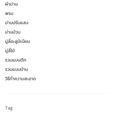
ผ้าม่าน
พรม
ม่านปรับแสง
ม่านม้วน
มู่ลี่อะลูมิเนียม
มู่ลี่ไม้
รวมแบบตึก
รวมแบบบ้าน
วิธีทำความสะอาด
Tag