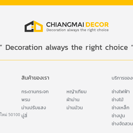
” Decoration always the right choice 
สินค้าของเรา
บริการของ
กระดานกระจก
หญ้าเทียม
ช่างไฟฟ้า
พรม
ผ้าม่าน
ช่างไม้
ม่านปรับแสง
ม่านม้วน
ช่างเหล็ก
งใหม่ 50100
มู่ลี่
ช่างปูน
ช่างจัดสวน