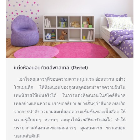
แต่งห้องนอนด้วยสีพาสเทล (Pastel)
เอาใจคุณสาวๆที่ชอบความหวานนุ่มนวล อ่อนหวาน อย่าง
โรแมนติก ให้ห้องนอนของคุณหลุดออกมาจากความฝันใน
เทพนิยายให้เป็นจริงได้ ในการแต่งห้องนอนในสไตล์สีพาล
เทลอย่างแสนหวาน
เราขออธิบายอย่างสั้นๆว่าสีพาลเทลเกิด
จากการนำสีขาวมาผสมเพื่อลดความเข้มข้นของเนื้อสีลง ให้
ความรู้สึกนุ่มๆ หวานๆ ละมุนไปด้วยสีที่น่ารักสดใส ทำให้
บรรยากาศห้องนอนของคุณสาวๆ ดูผ่อนคลาย ชวนอบอุ่น
นอนหลับฝันดี